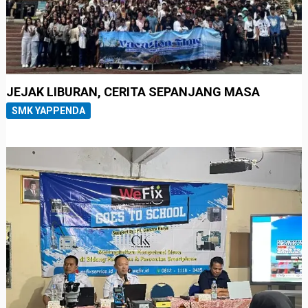
JEJAK LIBURAN, CERITA SEPANJANG MASA
SMK YAPPENDA