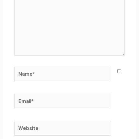
Name*
Email*
Website