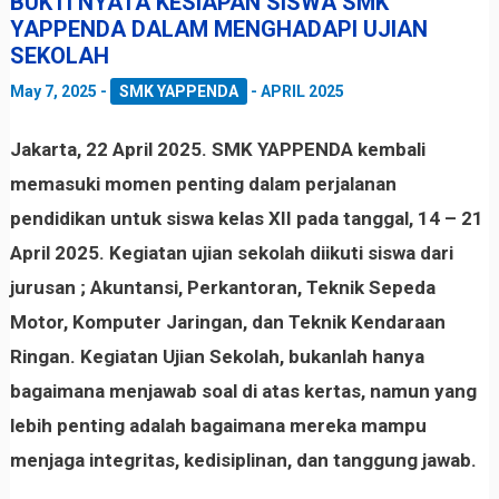
BUKTI NYATA KESIAPAN SISWA SMK
YAPPENDA DALAM MENGHADAPI UJIAN
SEKOLAH
May 7, 2025
-
SMK YAPPENDA
-
APRIL 2025
Jakarta, 22 April 2025. SMK YAPPENDA kembali
memasuki momen penting dalam perjalanan
pendidikan untuk siswa kelas XII pada tanggal, 14 – 21
April 2025. Kegiatan ujian sekolah diikuti siswa dari
jurusan ; Akuntansi, Perkantoran, Teknik Sepeda
Motor, Komputer Jaringan, dan Teknik Kendaraan
Ringan. Kegiatan Ujian Sekolah, bukanlah hanya
bagaimana menjawab soal di atas kertas, namun yang
lebih penting adalah bagaimana mereka mampu
menjaga integritas, kedisiplinan, dan tanggung jawab.