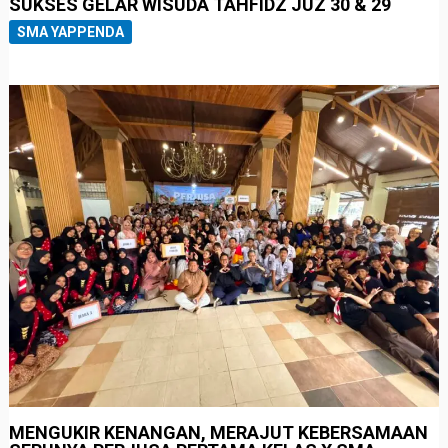
SUKSES GELAR WISUDA TAHFIDZ JUZ 30 & 29
SMA YAPPENDA
MENGUKIR KENANGAN, MERAJUT KEBERSAMAAN