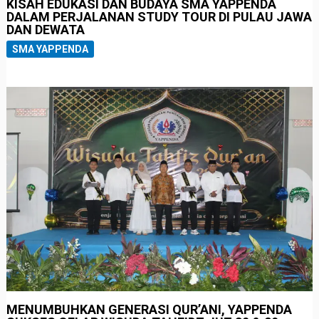
KISAH EDUKASI DAN BUDAYA SMA YAPPENDA
DALAM PERJALANAN STUDY TOUR DI PULAU JAWA
DAN DEWATA
SMA YAPPENDA
MENUMBUHKAN GENERASI QUR’ANI, YAPPENDA