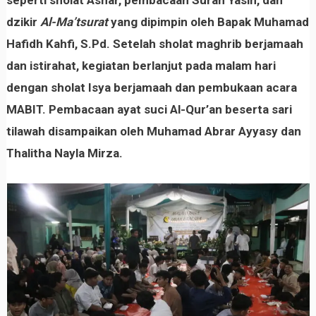
seperti sholat Ashar, pembacaan Surah Yasin, dan
dzikir
Al-Ma’tsurat
yang dipimpin oleh Bapak Muhamad
Hafidh Kahfi, S.Pd. Setelah sholat maghrib berjamaah
dan istirahat, kegiatan berlanjut pada malam hari
dengan sholat Isya berjamaah dan pembukaan acara
MABIT. Pembacaan ayat suci Al-Qur’an beserta sari
tilawah disampaikan oleh Muhamad Abrar Ayyasy dan
Thalitha Nayla Mirza.