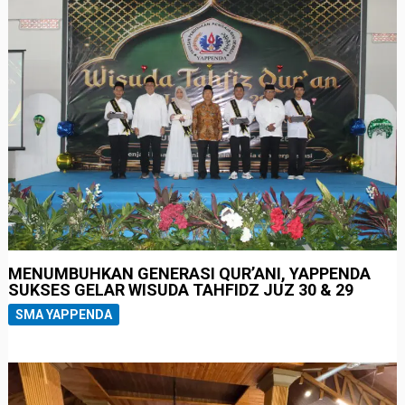
MENUMBUHKAN GENERASI QUR’ANI, YAPPENDA
SUKSES GELAR WISUDA TAHFIDZ JUZ 30 & 29
SMA YAPPENDA