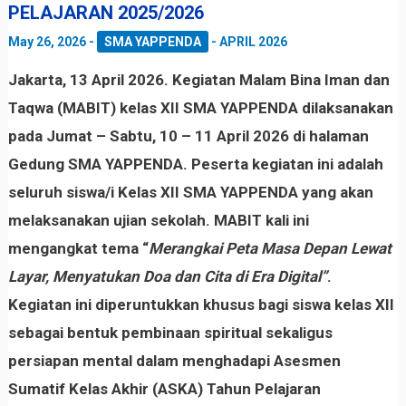
PELAJARAN 2025/2026
May 26, 2026
-
SMA YAPPENDA
-
APRIL 2026
Jakarta, 13 April 2026. Kegiatan Malam Bina Iman dan
Taqwa (MABIT) kelas XII SMA YAPPENDA dilaksanakan
pada Jumat – Sabtu, 10 – 11 April 2026 di halaman
Gedung SMA YAPPENDA. Peserta kegiatan ini adalah
seluruh siswa/i Kelas XII SMA YAPPENDA yang akan
melaksanakan ujian sekolah. MABIT kali ini
mengangkat tema “
Merangkai Peta Masa Depan Lewat
Layar, Menyatukan Doa dan Cita di Era Digital”
.
Kegiatan ini diperuntukkan khusus bagi siswa kelas XII
sebagai bentuk pembinaan spiritual sekaligus
persiapan mental dalam menghadapi Asesmen
Sumatif Kelas Akhir (ASKA) Tahun Pelajaran