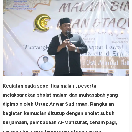
Kegiatan pada sepertiga malam, peserta
melaksanakan sholat malam dan muhasabah yang
dipimpin oleh Ustaz Anwar Sudirman. Rangkaian
kegiatan kemudian ditutup dengan sholat subuh
berjamaah, pembacaan Al-Ma’tsurat, senam pagi,
sarapan bersama, hingga penutupan acara.