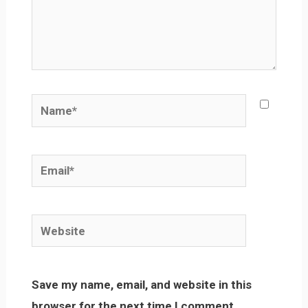
Name*
Email*
Website
Save my name, email, and website in this
browser for the next time I comment.