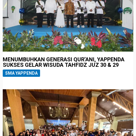
MENUMBUHKAN GENERASI QUR’ANI, YAPPENDA
SUKSES GELAR WISUDA TAHFIDZ JUZ 30 & 29
SMA YAPPENDA