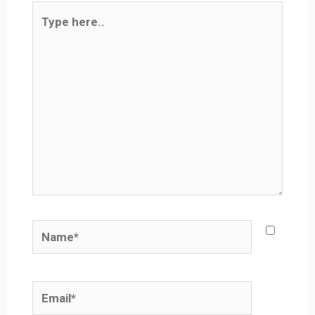
Type
here..
Name*
Email*