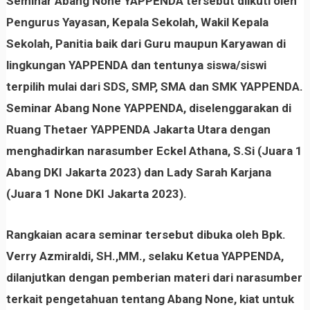
Seminar Abang None YAPPENDA tersebut diikuti oleh
Pengurus Yayasan, Kepala Sekolah, Wakil Kepala
Sekolah, Panitia baik dari Guru maupun Karyawan di
lingkungan YAPPENDA dan tentunya siswa/siswi
terpilih mulai dari SDS, SMP, SMA dan SMK YAPPENDA.
Seminar Abang None YAPPENDA, diselenggarakan di
Ruang Thetaer YAPPENDA Jakarta Utara dengan
menghadirkan narasumber Eckel Athana, S.Si (Juara 1
Abang DKI Jakarta 2023) dan Lady Sarah Karjana
(Juara 1 None DKI Jakarta 2023).
Rangkaian acara seminar tersebut dibuka oleh Bpk.
Verry Azmiraldi, SH.,MM., selaku Ketua YAPPENDA,
dilanjutkan dengan pemberian materi dari narasumber
terkait pengetahuan tentang Abang None, kiat untuk