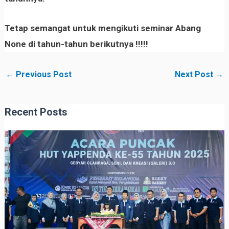
Tetap semangat untuk mengikuti seminar Abang
None di tahun-tahun berikutnya !!!!!
←
Previous Post
Next Post
→
Recent Posts