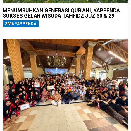
MENUMBUHKAN GENERASI QUR’ANI, YAPPENDA
SUKSES GELAR WISUDA TAHFIDZ JUZ 30 & 29
SMA YAPPENDA