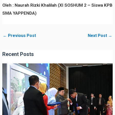
Oleh : Naurah Rizki Khalilah (XI SOSHUM 2 – Siswa KPB
SMA YAPPENDA)
←
Previous Post
Next Post
→
Recent Posts