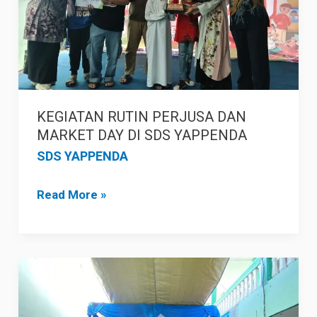
DI
SDS
YAPPENDA
KEGIATAN RUTIN PERJUSA DAN
MARKET DAY DI SDS YAPPENDA
SDS YAPPENDA
Read More »
PERINGATAN
HARI
GURU