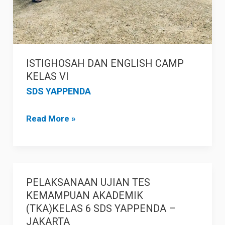
ISTIGHOSAH DAN ENGLISH CAMP
KELAS VI
SDS YAPPENDA
Read More »
PELAKSANAAN UJIAN TES
PELAKSANAAN
KEMAMPUAN AKADEMIK
UJIAN
(TKA)KELAS 6 SDS YAPPENDA –
TES
JAKARTA