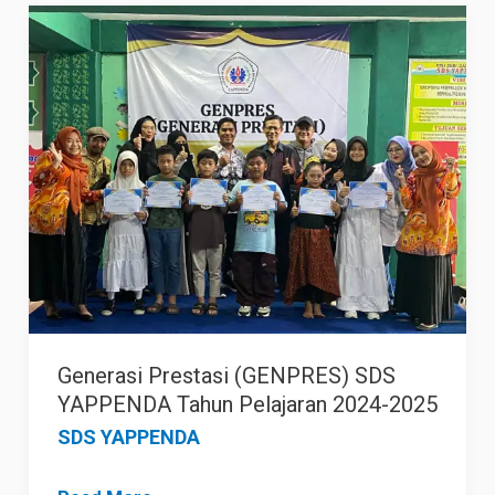
Generasi
YAPPENDA
Prestasi
(GENPRES)
SDS
YAPPENDA
Tahun
Pelajaran
2024-
2025
Generasi Prestasi (GENPRES) SDS
YAPPENDA Tahun Pelajaran 2024-2025
SDS YAPPENDA