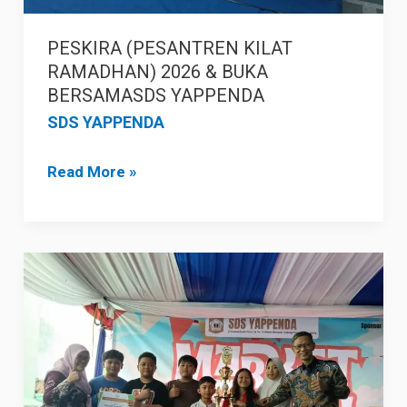
PESKIRA (PESANTREN KILAT
RAMADHAN) 2026 & BUKA
BERSAMASDS YAPPENDA
SDS YAPPENDA
Read More »
KEGIATAN
RUTIN
PERJUSA
DAN
MARKET
DAY