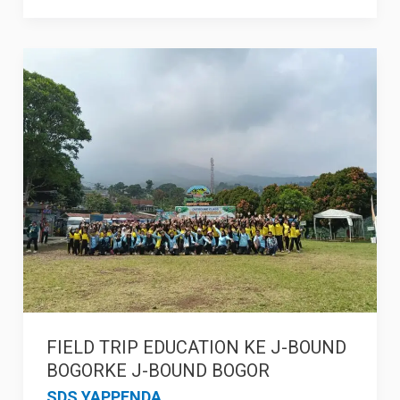
FIELD
TRIP
EDUCATION
KE
J-
BOUND
BOGORKE
J-
BOUND
BOGOR
FIELD TRIP EDUCATION KE J-BOUND
BOGORKE J-BOUND BOGOR
SDS YAPPENDA