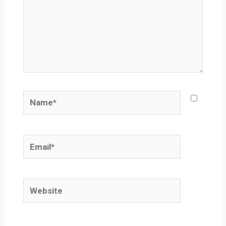
Name*
Email*
Website