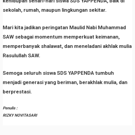
kehidupan sehari-hari siswa SDS YAPPENDA, baik di
sekolah, rumah, maupun lingkungan sekitar.
Mari kita jadikan peringatan Maulid Nabi Muhammad
SAW sebagai momentum memperkuat keimanan,
memperbanyak shalawat, dan meneladani akhlak mulia
Rasulullah SAW.
Semoga seluruh siswa SDS YAPPENDA tumbuh
menjadi generasi yang beriman, berakhlak mulia, dan
berprestasi.
Penulis :
RIZKY NOVITASARI