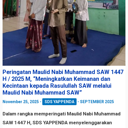
Peringatan Maulid Nabi Muhammad SAW 1447
H / 2025 M, “Meningkatkan Keimanan dan
Kecintaan kepada Rasulullah SAW melalui
Maulid Nabi Muhammad SAW”
November 25, 2025
-
SDS YAPPENDA
-
SEPTEMBER 2025
Dalam rangka memperingati
Maulid Nabi Muhammad
SAW 1447 H
, SDS YAPPENDA menyelenggarakan