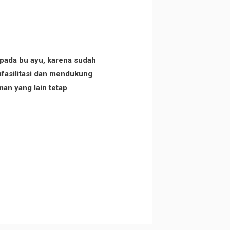
epada bu ayu, karena sudah
fasilitasi dan mendukung
an yang lain tetap