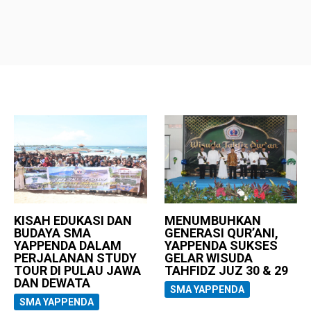
KISAH EDUKASI DAN
MENUMBUHKAN
BUDAYA SMA
GENERASI QUR’ANI,
YAPPENDA DALAM
YAPPENDA SUKSES
PERJALANAN STUDY
GELAR WISUDA
TOUR DI PULAU JAWA
TAHFIDZ JUZ 30 & 29
DAN DEWATA
SMA YAPPENDA
SMA YAPPENDA