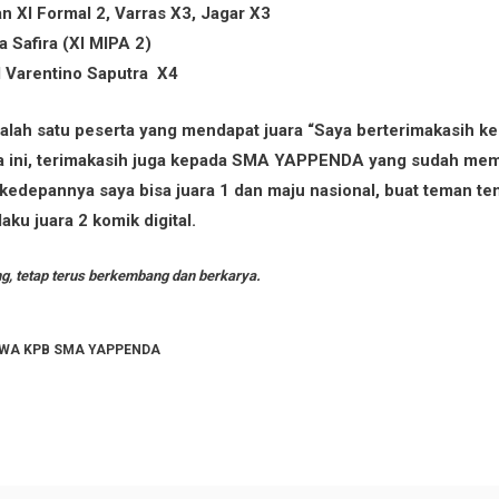
n XI Formal 2, Varras X3, Jagar X3
a Safira (XI MIPA 2)
l Varentino Saputra X4
alah satu peserta yang mendapat juara “Saya berterimakasih k
ba ini, terimakasih juga kepada SMA YAPPENDA yang sudah mem
edepannya saya bisa juara 1 dan maju nasional, buat teman tem
aku juara 2 komik digital.
g, tetap terus berkembang dan berkarya.
 SISWA KPB SMA YAPPENDA