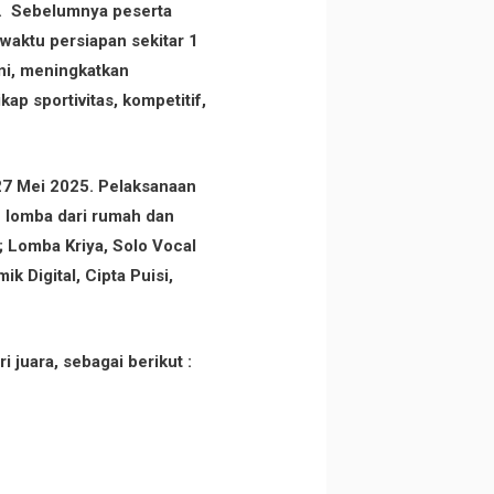
SN. Sebelumnya peserta
waktu persiapan sekitar 1
ni, meningkatkan
kap sportivitas, kompetitif,
-27 Mei 2025. Pelaksanaan
n lomba dari rumah dan
; Lomba Kriya, Solo Vocal
ik Digital, Cipta Puisi,
juara, sebagai berikut :