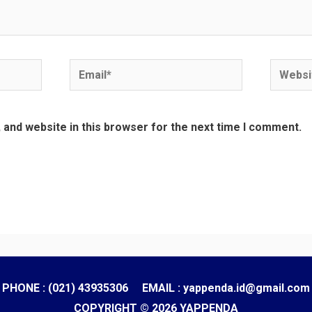
Email*
Websit
and website in this browser for the next time I comment.
PHONE : (021) 43935306 EMAIL : yappenda.id@gmail.com
COPYRIGHT © 2026 YAPPENDA