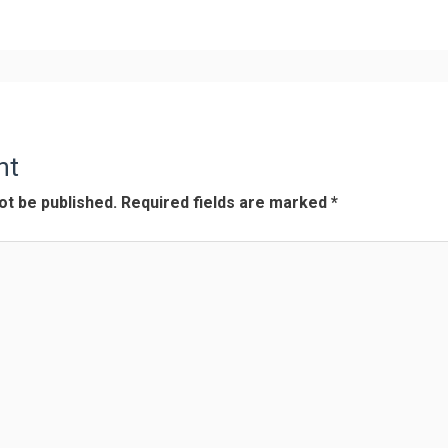
nt
ot be published.
Required fields are marked
*