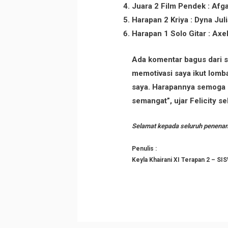
Juara 2 Film Pendek : Afga
Harapan 2 Kriya : Dyna Juli
Harapan 1 Solo Gitar : Axe
Ada komentar bagus dari s
memotivasi saya ikut lom
saya. Harapannya semoga k
semangat”, ujar Felicity sel
Selamat kepada seluruh penenan
Penulis :
Keyla Khairani XI Terapan 2 –