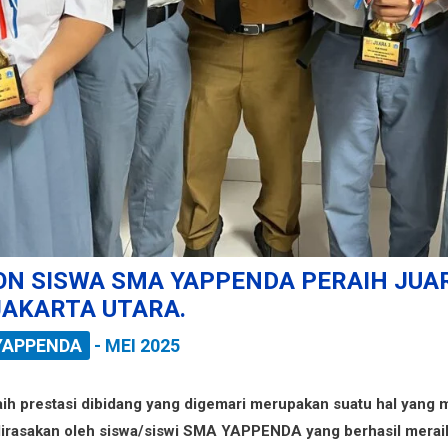
N SISWA SMA YAPPENDA PERAIH JUA
JAKARTA UTARA.
YAPPENDA
-
MEI 2025
aih prestasi dibidang yang digemari merupakan suatu hal yan
dirasakan oleh siswa/siswi SMA YAPPENDA yang berhasil meraih