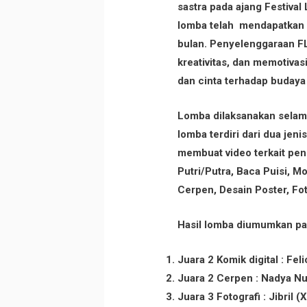
sastra pada ajang Festiva
lomba telah mendapatkan s
bulan. Penyelenggaraan F
kreativitas, dan memotivasi
dan cinta terhadap budaya
Lomba dilaksanakan selama
lomba terdiri dari dua jen
membuat video terkait pen
Putri/Putra, Baca Puisi, M
Cerpen, Desain Poster, Fot
Hasil lomba diumumkan pad
Juara 2 Komik digital : Fel
Juara 2 Cerpen : Nadya Nur
Juara 3 Fotografi : Jibril (