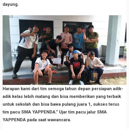
dayung.
Harapan kami dari tim semoga tahun depan persiapan adik-
adik kelas lebih matang dan bisa memberikan yang terbaik
untuk sekolah dan bisa bawa pulang juara 1, sukses terus
tim pacu SMA YAPPENDA.” Ujar tim pacu jalur SMA
YAPPENDA pada saat wawancara.