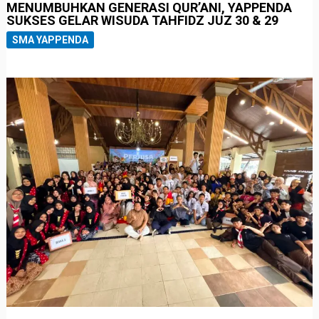
MENUMBUHKAN GENERASI QUR’ANI, YAPPENDA
SUKSES GELAR WISUDA TAHFIDZ JUZ 30 & 29
SMA YAPPENDA