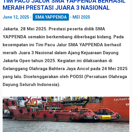
TIM PACU JALUR SMA YAPPENDA BERHASIL
MERAIH PRESTASI JUARA 3 NASIONAL
June 12, 2025
-
SMA YAPPENDA
-
MEI 2025
Jakarta. 28 Mei 2025. Prestasi peserta didik SMA
YAPPENDA semakin berkembang diberbagai bidang. Pada
kesempatan ini Tim Pacu Jalur SMA YAPPENDA berhasil
meraih Juara 3 Nasional dalam Ajang Kejuaraan Dayung
Jakarta Open tahun 2025. Kegiatan ini dilaksankan di
Gelanggang Olahraga Bahtera Jaya Ancol pada 24 Mei 2025
yang lalu. Diselenggarakan oleh PODSI (Persatuan Olahraga
Dayung Seluruh Indonesia).