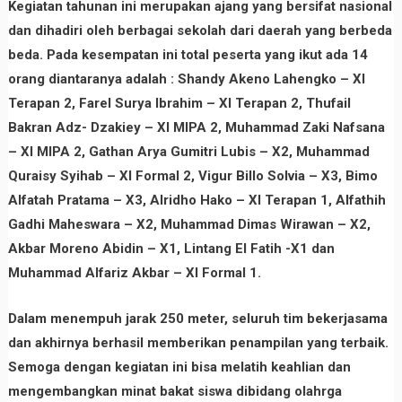
Kegiatan tahunan ini merupakan ajang yang bersifat nasional
dan dihadiri oleh berbagai sekolah dari daerah yang berbeda
beda. Pada kesempatan ini total peserta yang ikut ada 14
orang diantaranya adalah : Shandy Akeno Lahengko – XI
Terapan 2, Farel Surya Ibrahim – XI Terapan 2, Thufail
Bakran Adz- Dzakiey – XI MIPA 2, Muhammad Zaki Nafsana
– XI MIPA 2, Gathan Arya Gumitri Lubis – X2, Muhammad
Quraisy Syihab – XI Formal 2, Vigur Billo Solvia – X3, Bimo
Alfatah Pratama – X3, Alridho Hako – XI Terapan 1, Alfathih
Gadhi Maheswara – X2, Muhammad Dimas Wirawan – X2,
Akbar Moreno Abidin – X1, Lintang El Fatih -X1 dan
Muhammad Alfariz Akbar – XI Formal 1.
Dalam menempuh jarak 250 meter, seluruh tim bekerjasama
dan akhirnya berhasil memberikan penampilan yang terbaik.
Semoga dengan kegiatan ini bisa melatih keahlian dan
mengembangkan minat bakat siswa dibidang olahrga