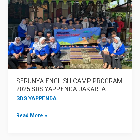
ENGLISH
CAMP
PROGRAM
2025
SDS
YAPPENDA
JAKARTA
SERUNYA ENGLISH CAMP PROGRAM
2025 SDS YAPPENDA JAKARTA
SDS YAPPENDA
Read More »