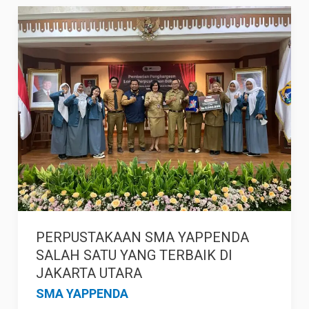
PERPUSTAKAAN
SMA
YAPPENDA
SALAH
SATU
YANG
TERBAIK
DI
JAKARTA
UTARA
PERPUSTAKAAN SMA YAPPENDA
SALAH SATU YANG TERBAIK DI
JAKARTA UTARA
SMA YAPPENDA