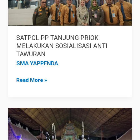
TAWURAN
SATPOL PP TANJUNG PRIOK
MELAKUKAN SOSIALISASI ANTI
TAWURAN
SMA YAPPENDA
Read More »
“JAVA-
BALI
OVERLAND”