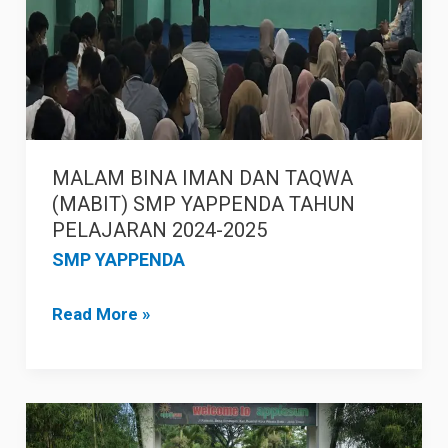
YAPPENDA
TAHUN
PELAJARAN
2024-
2025
MALAM BINA IMAN DAN TAQWA
(MABIT) SMP YAPPENDA TAHUN
PELAJARAN 2024-2025
SMP YAPPENDA
Read More »
VOCATION