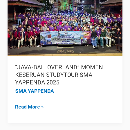
MOMEN
KESERUAN
STUDYTOUR
SMA
YAPPENDA
2025
“JAVA-BALI OVERLAND” MOMEN
KESERUAN STUDYTOUR SMA
YAPPENDA 2025
SMA YAPPENDA
Read More »