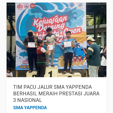
TIM
PACU
JALUR
SMA
YAPPENDA
BERHASIL
MERAIH
PRESTASI
JUARA
3
NASIONAL
TIM PACU JALUR SMA YAPPENDA
BERHASIL MERAIH PRESTASI JUARA
3 NASIONAL
SMA YAPPENDA