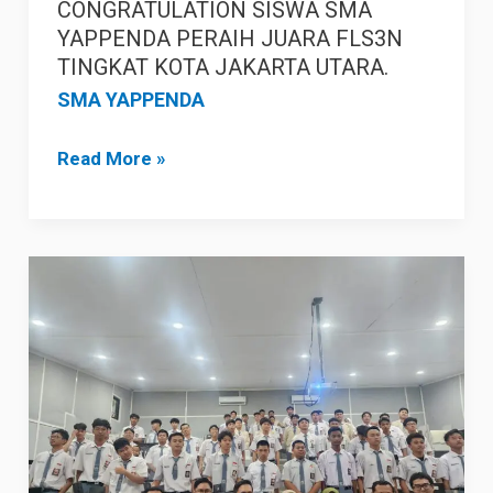
CONGRATULATION SISWA SMA
YAPPENDA PERAIH JUARA FLS3N
TINGKAT KOTA JAKARTA UTARA.
SMA YAPPENDA
Read More »
SATPOL
PP
TANJUNG
PRIOK
MELAKUKAN
SOSIALISASI
ANTI