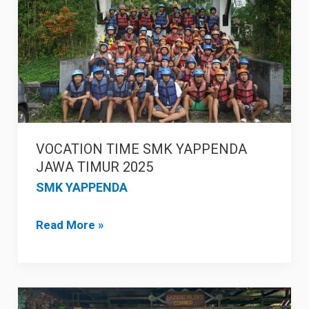
TIME
SMK
YAPPENDA
JAWA
TIMUR
2025
VOCATION TIME SMK YAPPENDA
JAWA TIMUR 2025
SMK YAPPENDA
Read More »
SERUNYA