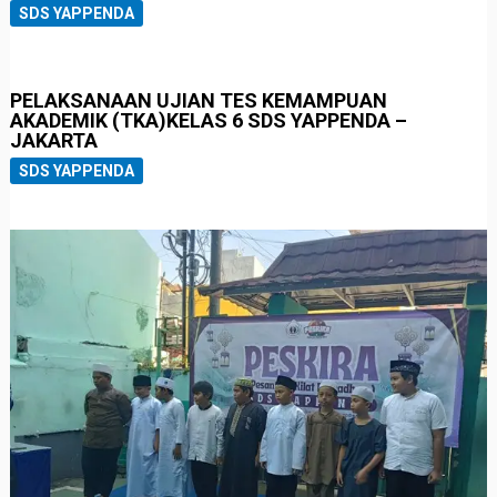
SDS YAPPENDA
PELAKSANAAN UJIAN TES KEMAMPUAN
AKADEMIK (TKA)KELAS 6 SDS YAPPENDA –
JAKARTA
SDS YAPPENDA