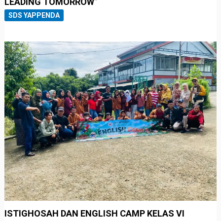
LEADING TOMORROW”
SDS YAPPENDA
ISTIGHOSAH DAN ENGLISH CAMP KELAS VI