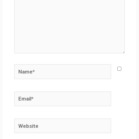
Name*
Email*
Website