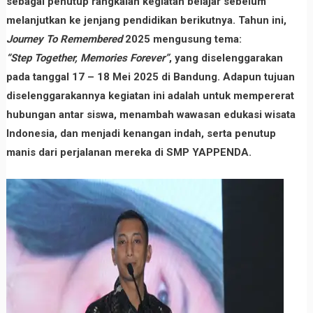
sebagai penutup rangkaian kegiatan belajar sebelum
melanjutkan ke jenjang pendidikan berikutnya. Tahun ini,
Journey To Remembered
2025 mengusung tema:
“Step Together, Memories Forever”
, yang diselenggarakan
pada tanggal 17 – 18 Mei 2025 di Bandung. Adapun tujuan
diselenggarakannya kegiatan ini adalah untuk mempererat
hubungan antar siswa, menambah wawasan edukasi wisata
Indonesia, dan menjadi kenangan indah, serta penutup
manis dari perjalanan mereka di SMP YAPPENDA.