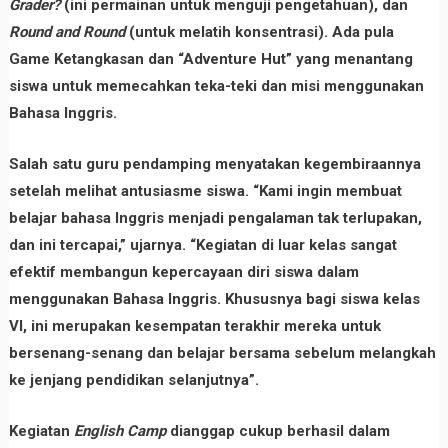
Grader?
(ini permainan untuk menguji pengetahuan), dan
Round and Round
(untuk melatih konsentrasi). Ada pula
Game Ketangkasan
dan
“Adventure Hut”
yang menantang
siswa untuk memecahkan teka-teki dan misi menggunakan
Bahasa Inggris.
Salah satu guru pendamping menyatakan kegembiraannya
setelah melihat antusiasme siswa. “Kami ingin membuat
belajar bahasa Inggris menjadi pengalaman tak terlupakan,
dan ini tercapai,” ujarnya. “Kegiatan di luar kelas sangat
efektif membangun kepercayaan diri siswa dalam
menggunakan Bahasa Inggris. Khususnya bagi siswa kelas
VI, ini merupakan kesempatan terakhir mereka untuk
bersenang-senang dan belajar bersama sebelum melangkah
ke jenjang pendidikan selanjutnya”.
Kegiatan
English Camp
dianggap cukup berhasil dalam