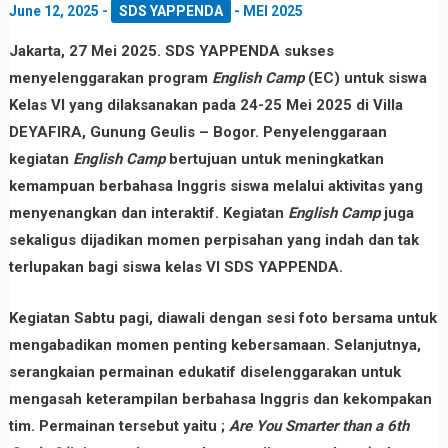
June 12, 2025
-
SDS YAPPENDA
-
MEI 2025
Jakarta, 27 Mei 2025. SDS YAPPENDA sukses
menyelenggarakan program
English Camp
(EC) untuk siswa
Kelas VI yang dilaksanakan pada 24-25 Mei 2025 di Villa
DEYAFIRA, Gunung Geulis – Bogor. Penyelenggaraan
kegiatan
English Camp
bertujuan untuk meningkatkan
kemampuan berbahasa Inggris siswa melalui aktivitas yang
menyenangkan dan interaktif. Kegiatan
English Camp
juga
sekaligus dijadikan momen perpisahan yang indah dan tak
terlupakan bagi siswa kelas VI SDS YAPPENDA.
Kegiatan Sabtu pagi, diawali dengan
sesi foto bersama
untuk
mengabadikan momen penting kebersamaan. Selanjutnya,
serangkaian permainan edukatif diselenggarakan untuk
mengasah keterampilan berbahasa Inggris dan kekompakan
tim. Permainan tersebut yaitu ;
Are You Smarter than a 6th